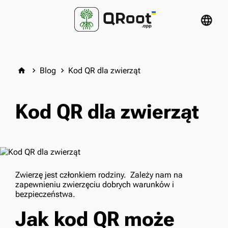
language
Blog
Kod QR dla zwierząt
home
keyboard_arrow_right
keyboard_arrow_right
Kod QR dla zwierząt
Zwierzę jest członkiem rodziny. Zależy nam na
zapewnieniu zwierzęciu dobrych warunków i
bezpieczeństwa.
Jak kod QR może