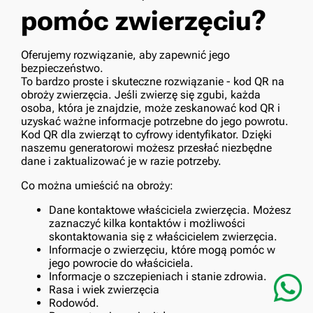
pomóc zwierzęciu?
Oferujemy rozwiązanie, aby zapewnić jego
bezpieczeństwo.
To bardzo proste i skuteczne rozwiązanie - kod QR na
obroży zwierzęcia. Jeśli zwierzę się zgubi, każda
osoba, która je znajdzie, może zeskanować kod QR i
uzyskać ważne informacje potrzebne do jego powrotu.
Kod QR dla zwierząt to cyfrowy identyfikator. Dzięki
naszemu generatorowi możesz przesłać niezbędne
dane i zaktualizować je w razie potrzeby.
Co można umieścić na obroży:
Dane kontaktowe właściciela zwierzęcia. Możesz
zaznaczyć kilka kontaktów i możliwości
skontaktowania się z właścicielem zwierzęcia.
Informacje o zwierzęciu, które mogą pomóc w
jego powrocie do właściciela.
Informacje o szczepieniach i stanie zdrowia.
Rasa i wiek zwierzęcia
Rodowód.