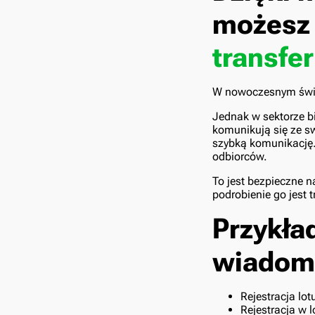
możesz 
transfe
W nowoczesnym świec
Jednak w sektorze b
komunikują się ze s
szybką komunikację.
odbiorców.
To jest bezpieczne 
podrobienie go jest 
Przykła
wiadom
Rejestracja lot
Rejestracja w l