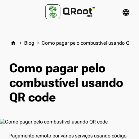
language
Blog
Como pagar pelo combustível usando QR c
home
keyboard_arrow_right
keyboard_arrow_right
Como pagar pelo
combustível usando
QR code
Pagamento remoto por vários serviços usando código