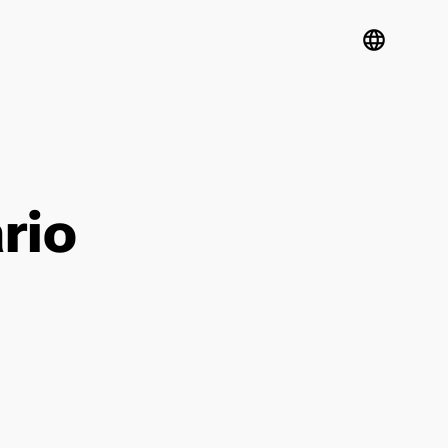
language
rio