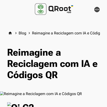
language
Blog
Reimagine a Reciclagem com IA e Códigos 
home
keyboard_arrow_right
keyboard_arrow_right
Reimagine a
Reciclagem com IA e
Códigos QR