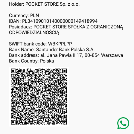
Holder: POCKET STORE Sp. z o.o.
Currency: PLN
IBAN: PL34109010140000000149418994
Posiadacz: POCKET STORE SPÓŁKA Z OGRANICZONĄ
ODPOWIEDZIALNOŚCIĄ
SWIFT bank code: WBKPPLPP
Bank Name: Santander Bank Polska S.A.
Bank address: al. Jana Pawła II 17, 00-854 Warszawa
Bank Country: Polska