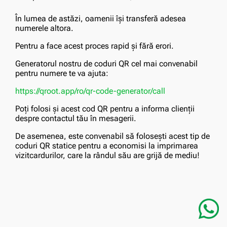
În lumea de astăzi, oamenii își transferă adesea
numerele altora.
Pentru a face acest proces rapid și fără erori.
Generatorul nostru de coduri QR cel mai convenabil
pentru numere te va ajuta:
https://qroot.app/ro/qr-code-generator/call
Poți folosi și acest cod QR pentru a informa clienții
despre contactul tău în mesagerii.
De asemenea, este convenabil să folosești acest tip de
coduri QR statice pentru a economisi la imprimarea
vizitcardurilor, care la rândul său are grijă de mediu!