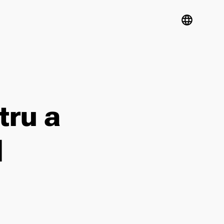
language
tru a
l