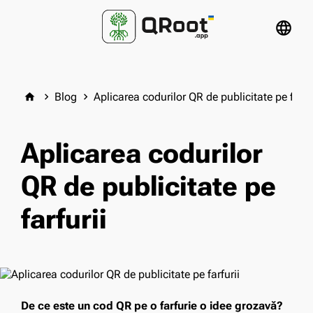
language
Blog
Aplicarea codurilor QR de publicitate pe farfur
home
keyboard_arrow_right
keyboard_arrow_right
Aplicarea codurilor
QR de publicitate pe
farfurii
De ce este un cod QR pe o farfurie o idee grozavă?