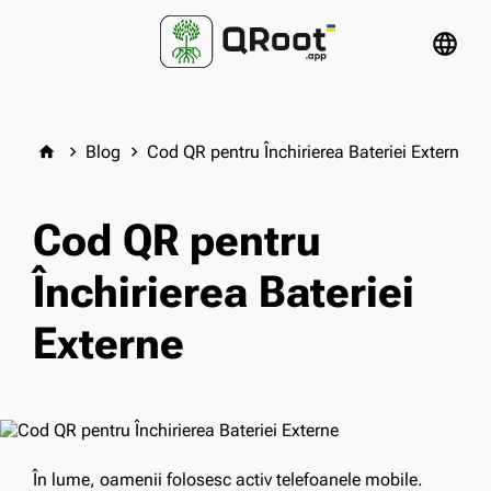
language
Blog
Cod QR pentru Închirierea Bateriei Externe
home
keyboard_arrow_right
keyboard_arrow_right
Cod QR pentru
Închirierea Bateriei
Externe
În lume, oamenii folosesc activ telefoanele mobile.