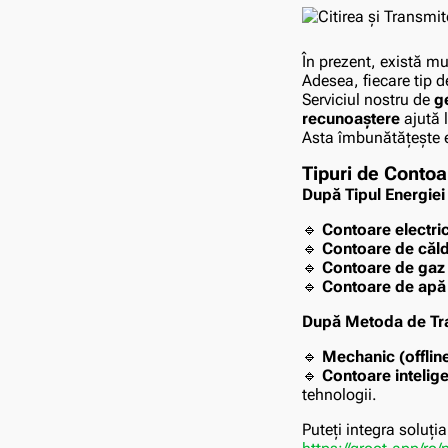
În prezent, există mul
Adesea, fiecare tip de
Serviciul nostru de
g
recunoaștere
ajută 
Asta îmbunătățește e
Tipuri de Contoa
După Tipul Energiei
🔹
Contoare electri
🔹
Contoare de căl
🔹
Contoare de gaz
🔹
Contoare de apă
După Metoda de Tra
🔹
Mechanic (offlin
🔹
Contoare intelig
tehnologii.
Puteți integra soluți