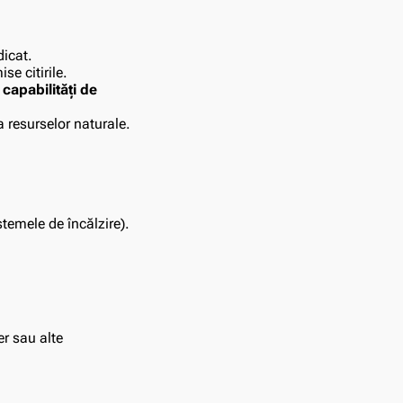
dicat.
se citirile.
capabilități de
 resurselor naturale.
temele de încălzire).
r sau alte