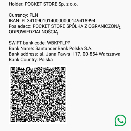
Holder: POCKET STORE Sp. z o.o.
Currency: PLN
IBAN: PL34109010140000000149418994
Posiadacz: POCKET STORE SPÓŁKA Z OGRANICZONĄ
ODPOWIEDZIALNOŚCIĄ
SWIFT bank code: WBKPPLPP
Bank Name: Santander Bank Polska S.A.
Bank address: al. Jana Pawła II 17, 00-854 Warszawa
Bank Country: Polska