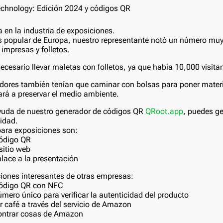
en la industria de exposiciones.
s popular de Europa, nuestro representante notó un número mu
a impresas y folletos.
ecesario llevar maletas con folletos, ya que había 10,000 visita
res también tenían que caminar con bolsas para poner materia
rá a preservar el medio ambiente.
ayuda de nuestro generador de códigos QR
QRoot.app
, puedes g
idad.
ara exposiciones son:
código QR
sitio web
lace a la presentación
iones interesantes de otras empresas:
 código QR con NFC
ero único para verificar la autenticidad del producto
 café a través del servicio de Amazon
ontrar cosas de Amazon