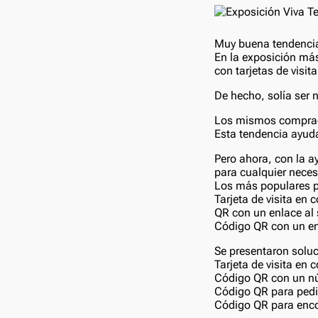
Muy buena tendencia 
En la exposición má
con tarjetas de visit
De hecho, solía ser n
Los mismos comprado
Esta tendencia ayuda
Pero ahora, con la 
para cualquier neces
Los más populares p
Tarjeta de visita en 
QR con un enlace al 
Código QR con un en
Se presentaron soluc
Tarjeta de visita en
Código QR con un núm
Código QR para pedir
Código QR para enc