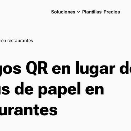
keyboard_arrow_down
Soluciones
Plantillas
Precios
 en restaurantes
os QR en lugar d
s de papel en
urantes