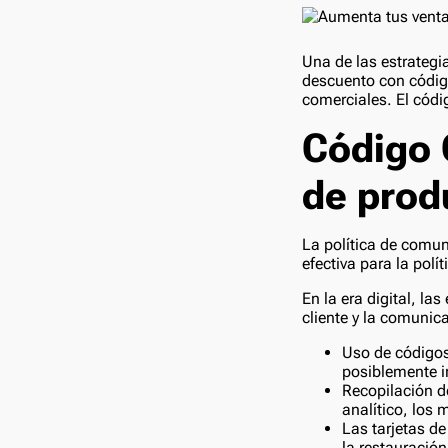
Una de las estrateg
descuento con código
comerciales. El códi
Código 
de prod
La política de comu
efectiva para la polí
En la era digital, 
cliente y la comunica
Uso de códigos
posiblemente in
Recopilación d
analítico, los 
Las tarjetas de
la restauración