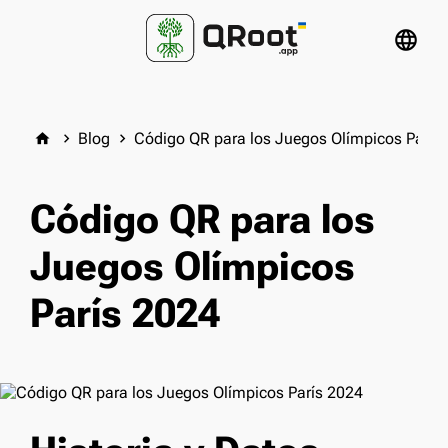
language
Blog
Código QR para los Juegos Olímpicos París
home
keyboard_arrow_right
keyboard_arrow_right
Código QR para los
Juegos Olímpicos
París 2024