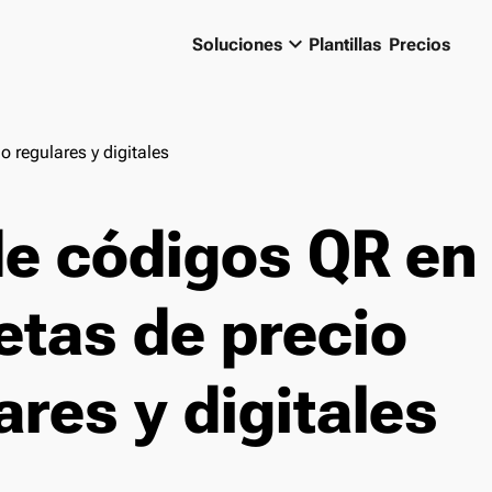
keyboard_arrow_down
Soluciones
Plantillas
Precios
 regulares y digitales
e códigos QR en
etas de precio
ares y digitales