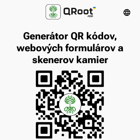
language
Generátor QR kódov,
webových formulárov a
skenerov kamier