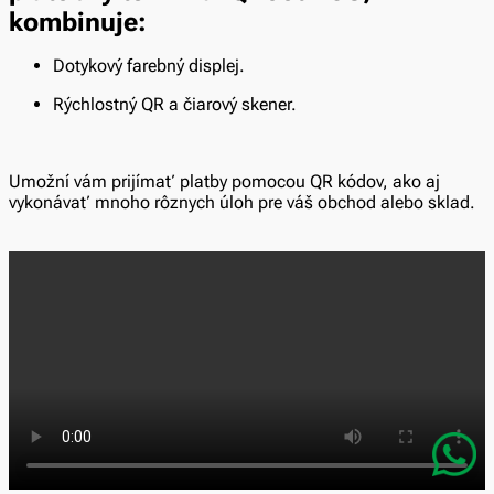
kombinuje:
Dotykový farebný displej.
Rýchlostný QR a čiarový skener.
Umožní vám prijímať platby pomocou QR kódov, ako aj
vykonávať mnoho rôznych úloh pre váš obchod alebo sklad.