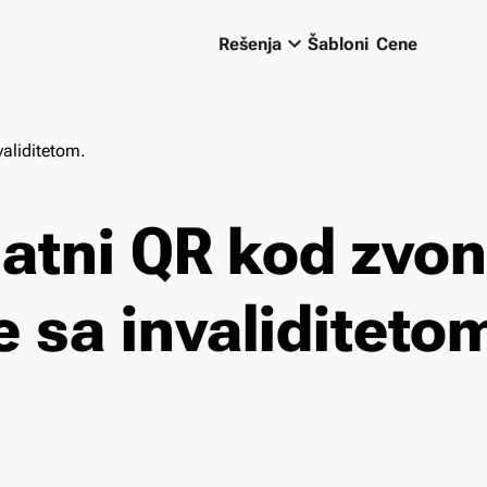
keyboard_arrow_down
Rešenja
Šabloni
Cene
aliditetom.
atni QR kod zvon
 sa invaliditeto