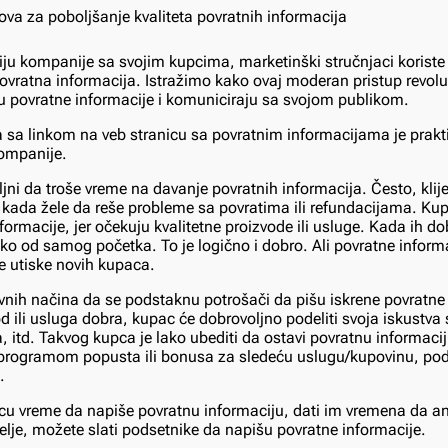
iju kompanije sa svojim kupcima, marketinški stručnjaci koriste r
ovratna informacija. Istražimo kako ovaj moderan pristup revolu
u povratne informacije i komuniciraju sa svojom publikom.
 sa linkom na veb stranicu sa povratnim informacijama je prak
ompanije.
ljni da troše vreme na davanje povratnih informacija. Često, klij
 kada žele da reše probleme sa povratima ili refundacijama. Kup
formacije, jer očekuju kvalitetne proizvode ili usluge. Kada ih do
ako od samog početka. To je logično i dobro. Ali povratne inform
e utiske novih kupaca.
vnih načina da se podstaknu potrošači da pišu iskrene povratne 
d ili usluga dobra, kupac će dobrovoljno podeliti svoja iskustva s
itd. Takvog kupca je lako ubediti da ostavi povratnu informaci
programom popusta ili bonusa za sledeću uslugu/kupovinu, po
.
u vreme da napiše povratnu informaciju, dati im vremena da ana
lje, možete slati podsetnike da napišu povratne informacije.