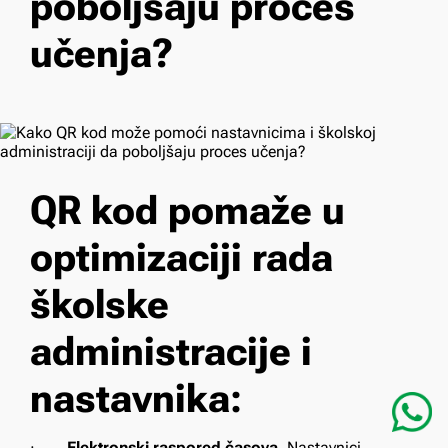
poboljšaju proces
učenja?
QR kod pomaže u
optimizaciji rada
školske
administracije i
nastavnika:
·
Elektronski raspored časova.
Nastavnici,