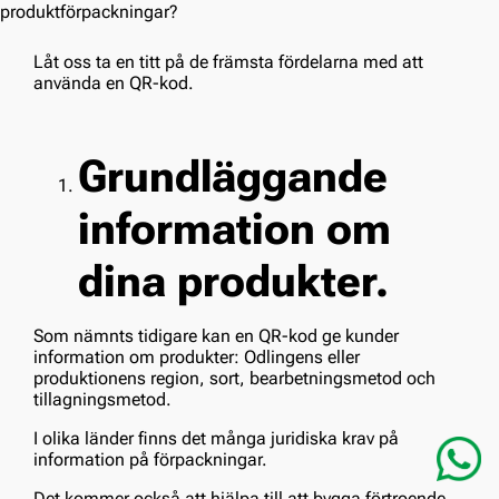
Låt oss ta en titt på de främsta fördelarna med att
använda en QR-kod.
Grundläggande
information om
dina produkter.
Som nämnts tidigare kan en QR-kod ge kunder
information om produkter: Odlingens eller
produktionens region, sort, bearbetningsmetod och
tillagningsmetod.
I olika länder finns det många juridiska krav på
information på förpackningar.
Det kommer också att hjälpa till att bygga förtroende