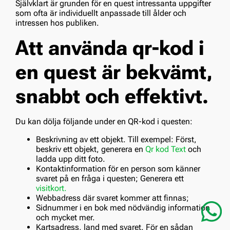
Självklart är grunden för en quest intressanta uppgifter
som ofta är individuellt anpassade till ålder och
intressen hos publiken.
Att använda qr-kod i
en quest är bekvämt,
snabbt och effektivt.
Du kan dölja följande under en QR-kod i questen:
Beskrivning av ett objekt. Till exempel: Först,
beskriv ett objekt, generera en
Qr kod Text
och
ladda upp ditt foto.
Kontaktinformation för en person som känner
svaret på en fråga i questen; Generera ett
visitkort.
Webbadress där svaret kommer att finnas;
Sidnummer i en bok med nödvändig information
och mycket mer.
Kartsadress, land med svaret. För en sådan