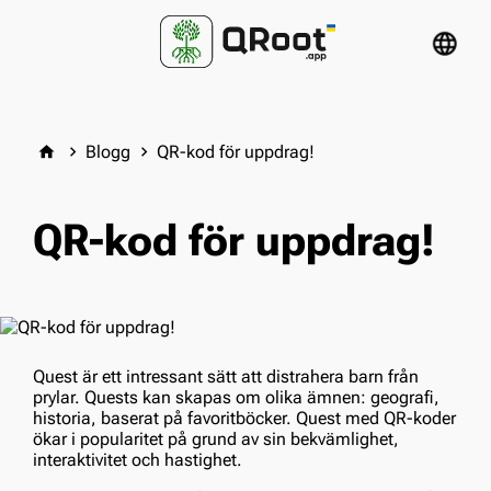
language
Blogg
QR-kod för uppdrag!
home
keyboard_arrow_right
keyboard_arrow_right
QR-kod för uppdrag!
Quest är ett intressant sätt att distrahera barn från
prylar. Quests kan skapas om olika ämnen: geografi,
historia, baserat på favoritböcker. Quest med QR-koder
ökar i popularitet på grund av sin bekvämlighet,
interaktivitet och hastighet.