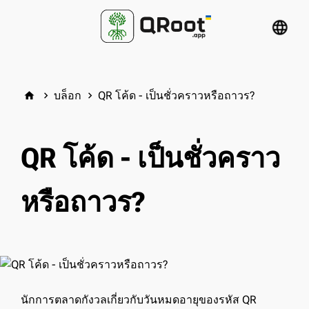
language
บล็อก
QR โค้ด - เป็นชั่วคราวหรือถาวร?
home
keyboard_arrow_right
keyboard_arrow_right
QR โค้ด - เป็นชั่วคราว
หรือถาวร?
นักการตลาดกังวลเกี่ยวกับวันหมดอายุของรหัส QR