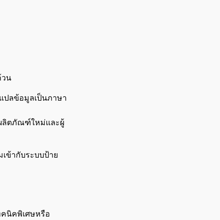
ถ้วน
ละแปลข้อมูลเป็นภาษา
ผลิตภัณฑ์ใหม่และผู้
มเข้ากับระบบป้าย
ทคนิคพิเศษหรือ