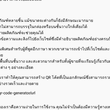
ภัณฑ์หลายชิ้น แม้ขนาดจะต่างกันก็ยังมีลักษณะมากมาย
ม่สามารถบรรจุในกล่องหรือบนชั้นวางใกล้เคียงได้
ายผลิตภัณฑ์จะช่วยคุณได้
ูลข้อความและลิงก์ไปยังเว็บไซต์ซึ่งมีคำอธิบายผลิตภัณฑ์อย่างครบ
ป็นพิเศษสำหรับผู้ที่พูดอีกภาษา พวกเขาสามารถเข้าไปที่เว็บไซต์แ
าย
ื้นที่บนชั้นวาง และสะดวกมากสำหรับทั้งผู้ขายที่จะเรียนรู้เกี่ยวกับ
ณะต่าง ๆ อย่างละเอียด
งเราทำให้คุณสามารถสร้าง QR โค้ดที่เป็นเอกลักษณ์ซึ่งสามารถรว
ย่างรวดเร็วและง่ายดาย
qr-code-generator/url
ของเราคือความง่ายในการใช้งาน คุณไม่จำเป็นต้องมีความรู้ทางเ