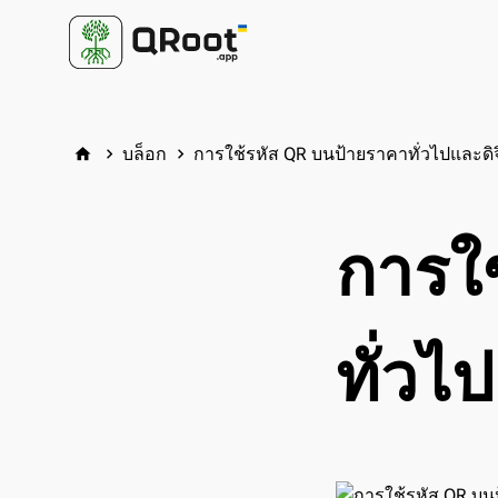
บล็อก
การใช้รหัส QR บนป้ายราคาทั่วไปและดิจ
home
keyboard_arrow_right
keyboard_arrow_right
การใ
ทั่วไ