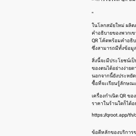
"
ในโลกสมัยใหม่ ผลิต
คำอธิบายของพวกเขาไ
QR โค้ดพร้อมคำอธิบ
ซึ่งสามารถมีทั้งข้อม
สิ่งนี้จะมีประโยชน์เ
ของตนได้อย่างง่ายด
นอกจากนี้ยังประหยัดพ
ซื้อที่จะเรียนรู้ลักษ
เครื่องกำเนิด QR ขอ
ราคาในร้านใดก็ได้อ
https://qroot.app/th/
ข้อดีหลักของบริการ