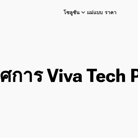
keyboard_arrow_down
โซลูชัน
แม่แบบ
ราคา
ศการ Viva Tech P