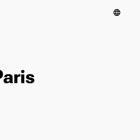
language
aris