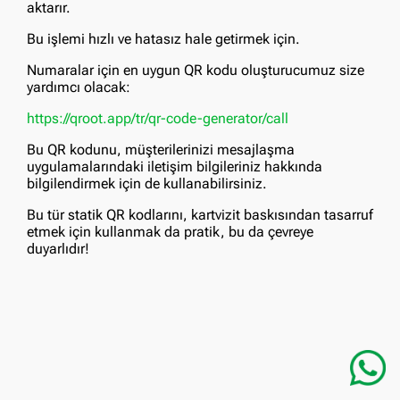
aktarır.
Bu işlemi hızlı ve hatasız hale getirmek için.
Numaralar için en uygun QR kodu oluşturucumuz size
yardımcı olacak:
https://qroot.app/tr/qr-code-generator/call
Bu QR kodunu, müşterilerinizi mesajlaşma
uygulamalarındaki iletişim bilgileriniz hakkında
bilgilendirmek için de kullanabilirsiniz.
Bu tür statik QR kodlarını, kartvizit baskısından tasarruf
etmek için kullanmak da pratik, bu da çevreye
duyarlıdır!