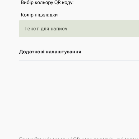
Вибір кольору QR коду:
Колір підкладки
Текст для напису
Додаткові налаштування