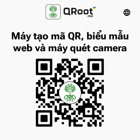
language
Máy tạo mã QR, biểu mẫu
web và máy quét camera