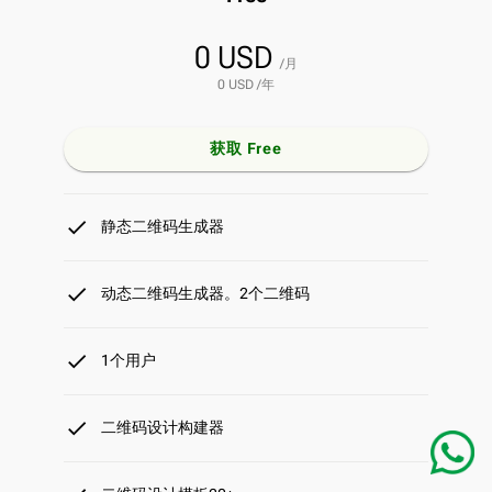
0 USD
/月
0 USD /年
获取 Free
done
静态二维码生成器
done
动态二维码生成器。2个二维码
done
1个用户
done
二维码设计构建器