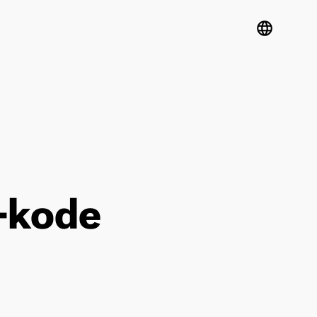
language
-kode