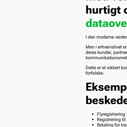
hurtigt 
dataove
I den moderne verde
Men i erhvervslivet
deres kunder, partne
kommunikationsmetod
Dette er et sikkert 
forfalske.
Eksempl
beskede
Flyregistrering
Registrering til
Betaling for tr