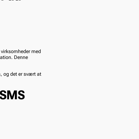
r virksomheder med
kation. Denne
 og det er svært at
i SMS