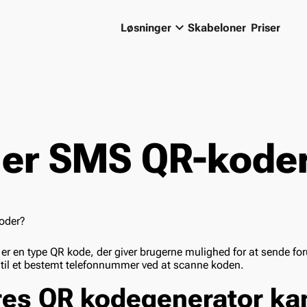
keyboard_arrow_down
Løsninger
Skabeloner
Priser
 er SMS QR-kode
er en type QR kode, der giver brugerne mulighed for at sende fo
til et bestemt telefonnummer ved at scanne koden.
es QR kodegenerator ka