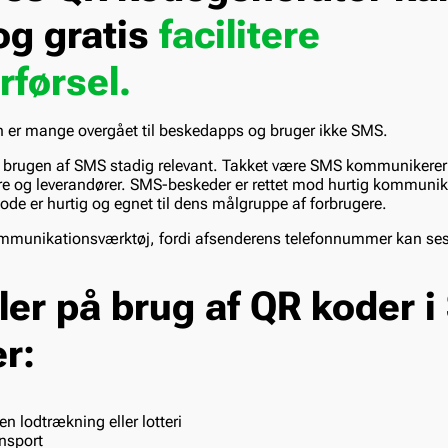
og gratis
facilitere
rførsel.
n er mange overgået til beskedapps og bruger ikke SMS.
 er brugen af SMS stadig relevant. Takket være SMS kommunikere
re og leverandører. SMS-beskeder er rettet mod hurtig kommuni
e er hurtig og egnet til dens målgruppe af forbrugere.
kommunikationsværktøj, fordi afsenderens telefonnummer kan ses,
er på brug af QR koder 
r:
 en lodtrækning eller lotteri
ansport