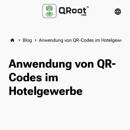
language
Blog
Anwendung von QR-Codes im Hotelgewerbe
home
keyboard_arrow_right
keyboard_arrow_right
Anwendung von QR-
Codes im
Hotelgewerbe