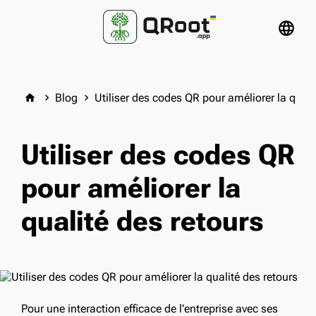
language
Blog
Utiliser des codes QR pour améliorer la quali
home
keyboard_arrow_right
keyboard_arrow_right
Utiliser des codes QR
pour améliorer la
qualité des retours
Pour une interaction efficace de l'entreprise avec ses