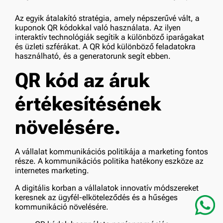
Az egyik átalakító stratégia, amely népszerűvé vált, a
kuponok QR kódokkal való használata. Az ilyen
interaktív technológiák segítik a különböző iparágakat
és üzleti szférákat. A QR kód különböző feladatokra
használható, és a generatorunk segít ebben.
QR kód az áruk
értékesítésének
növelésére.
A vállalat kommunikációs politikája a marketing fontos
része. A kommunikációs politika hatékony eszköze az
internetes marketing.
A digitális korban a vállalatok innovatív módszereket
keresnek az ügyfél-elköteleződés és a hűséges
kommunikáció növelésére.