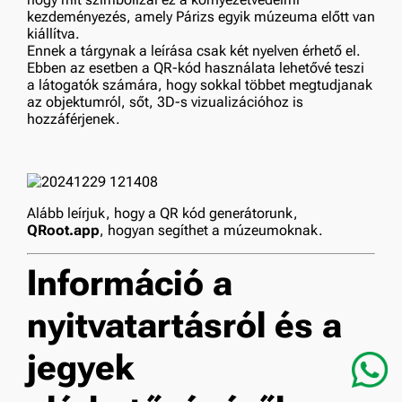
kezdeményezés, amely Párizs egyik múzeuma előtt van
kiállítva.
Ennek a tárgynak a leírása csak két nyelven érhető el.
Ebben az esetben a QR-kód használata lehetővé teszi
a látogatók számára, hogy sokkal többet megtudjanak
az objektumról, sőt, 3D-s vizualizációhoz is
hozzáférjenek.
Alább leírjuk, hogy a QR kód generátorunk,
QRoot.app
, hogyan segíthet a múzeumoknak.
Információ a
nyitvatartásról és a
jegyek