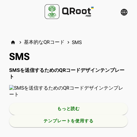
language
基本的なQRコード
SMS
home
keyboard_arrow_right
keyboard_arrow_right
SMS
SMSを送信するためのQRコードデザインテンプレー
ト
もっと読む
テンプレートを使用する