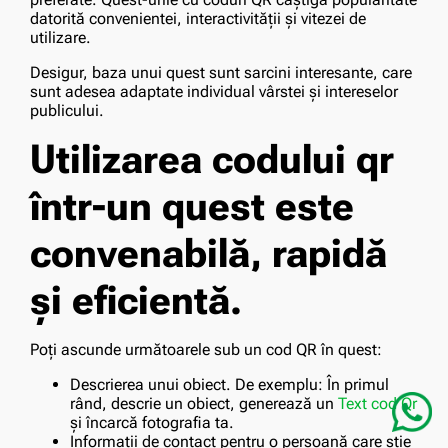
datorită convenientei, interactivității și vitezei de
utilizare.
Desigur, baza unui quest sunt sarcini interesante, care
sunt adesea adaptate individual vârstei și intereselor
publicului.
Utilizarea codului qr
într-un quest este
convenabilă, rapidă
și eficientă.
Poți ascunde următoarele sub un cod QR în quest:
Descrierea unui obiect. De exemplu: În primul
rând, descrie un obiect, generează un
Text cod Qr
și încarcă fotografia ta.
Informații de contact pentru o persoană care știe