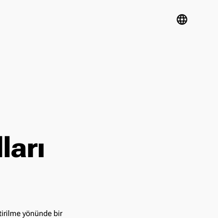
language
ları
irilme yönünde bir