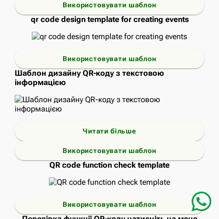
Використовувати шаблон
qr code design template for creating events
Використовувати шаблон
Шаблон дизайну QR-коду з текстовою
інформацією
Читати більше
Використовувати шаблон
QR code function check template
Використовувати шаблон
Перевірка функції QR-коду натисніть на мене