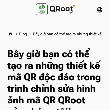
language
Blog
Bây giờ bạn có thể tạo ra những thiết kế mã
home
keyboard_arrow_right
keyboard_arrow_right
Bây giờ bạn có thể
tạo ra những thiết kế
mã QR độc đáo trong
trình chỉnh sửa hình
ảnh mã QR QRoot