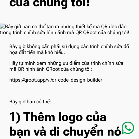
của chúng tôi!
Bây giờ không cần phải sử dụng các trình chỉnh sửa đồ
họa đắt tiền mà khó hiểu.
Hãy tự mình xem những ưu điểm của trình chỉnh sửa
mã QR hình ảnh QRoot của chúng tôi:
https://qroot.app/vi/qr-code-design-builder
Bây giờ bạn có thể:
1) Thêm logo của
bạn và di chuyển nó