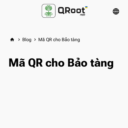
language
Blog
Mã QR cho Bảo tàng
home
keyboard_arrow_right
keyboard_arrow_right
Mã QR cho Bảo tàng