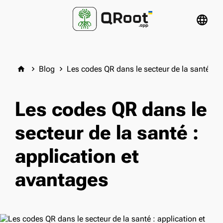
language
Blog
Les codes QR dans le secteur de la santé : a
home
keyboard_arrow_right
keyboard_arrow_right
Les codes QR dans le
secteur de la santé :
application et
avantages