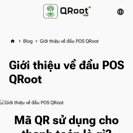
language
Blog
Giới thiệu về đầu POS QRoot
home
keyboard_arrow_right
keyboard_arrow_right
Giới thiệu về đầu POS
QRoot
Mã QR sử dụng cho