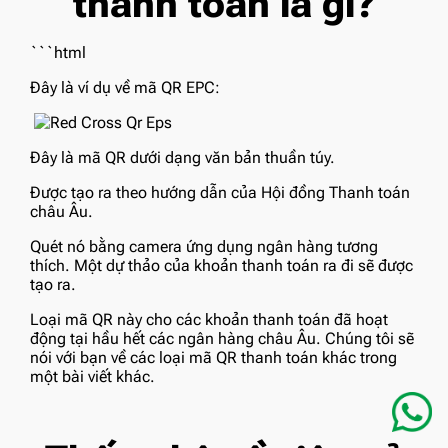
thanh toán là gì?
```html
Đây là ví dụ về mã QR EPC:
Đây là mã QR dưới dạng văn bản thuần túy.
Được tạo ra theo hướng dẫn
của Hội đồng Thanh toán
châu Âu.
Quét nó bằng camera ứng dụng ngân hàng tương
thích.
Một dự thảo của khoản thanh toán ra đi
sẽ được
tạo ra.
Loại mã QR này cho các khoản thanh toán đã hoạt
động tại hầu hết các ngân hàng châu Âu. Chúng tôi sẽ
nói với bạn về các loại mã QR thanh toán khác trong
một bài viết khác.